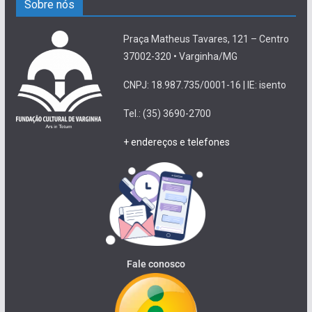
Sobre nós
Praça Matheus Tavares, 121 – Centro
37002-320 • Varginha/MG
CNPJ: 18.987.735/0001-16 | IE: isento
Tel.: (35) 3690-2700
+ endereços e telefones
Fale conosco