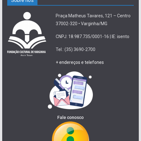
Sobre nós
Praça Matheus Tavares, 121 – Centro
37002-320 • Varginha/MG
CNPJ: 18.987.735/0001-16 | IE: isento
Tel.: (35) 3690-2700
+ endereços e telefones
Fale conosco