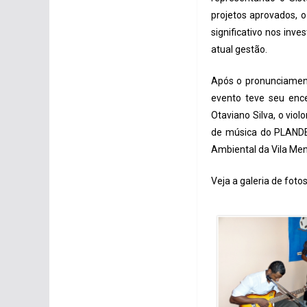
projetos aprovados, 
significativo nos inv
atual gestão.
Após o pronunciamento
evento teve seu enc
Otaviano Silva, o vio
de música do PLANDES
Ambiental da Vila Me
Veja a galeria de fotos