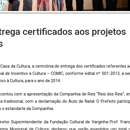
rega certificados aos projetos
s
asa da Cultura, a cerimônia de entrega dos certificados referentes 
al de Incentivo a Cultura – COMIC, conforme edital nº 001-2013, a s
tivo à Cultura, para o ano de 2014.
 contou com a apresentação da Companhia de Reis “Reis dos Reis”, e
a tradicional, com a declamação do Auto de Natal. O Prefeito partici
o o estandarte da Companhia.
iretor Superintendente da Fundação Cultural de Varginha Prof. Fran
ema Municipal de Cultura, declarou que serão investidos um total