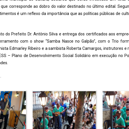
o que corresponde ao dobro do valor destinado no último edital. Segu
estimentos é um reflexo da importância que as políticas públicas de cul
 do Prefeito Dr. Antônio Silva e entrega dos certificados aos empre
erramento com o show “Samba Nasce no Galpão”, com o Trio form
lonista Edmarley Ribeiro e a sambista Roberta Camargos, instrutores e 
S – Plano de Desenvolvimento Social Solidário em execução no Polo 
ndes.
.