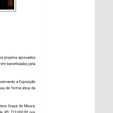
aos projetos aprovados
erem beneficiados pela
ncerrando a Exposição
pou de forma ativa da
cisco Graça de Moura,
 de R$ 713.000,00 nos