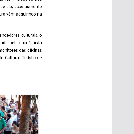
ndo ele, esse aumento
tura vêm adquirindo na
endedores culturais, o
ado pelo saxofonista
monitores das oficinas
Cultural, Turístico e