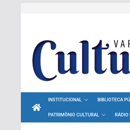
Pular
para
o
conteúdo
INSTITUCIONAL
BIBLIOTECA P
PATRIMÔNIO CULTURAL
RÁDIO