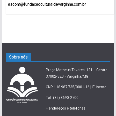
ascom@fundacaoculturaldevarginha.com.br
Sobre nós
Praça Matheus Tavares, 121 – Centro
37002-320 • Varginha/MG
CNPJ: 18.987.735/0001-16 | IE: isento
Tel.: (35) 3690-2700
+ endereços e telefones