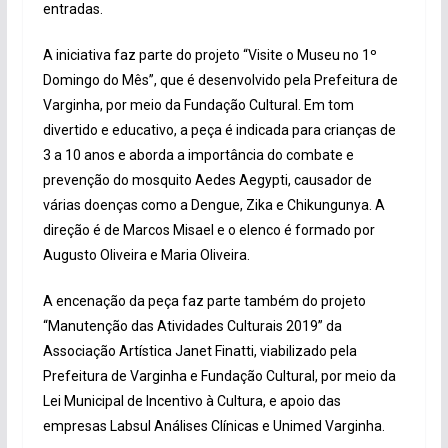
entradas.
A iniciativa faz parte do projeto “Visite o Museu no 1º
Domingo do Mês”, que é desenvolvido pela Prefeitura de
Varginha, por meio da Fundação Cultural. Em tom
divertido e educativo, a peça é indicada para crianças de
3 a 10 anos e aborda a importância do combate e
prevenção do mosquito Aedes Aegypti, causador de
várias doenças como a Dengue, Zika e Chikungunya. A
direção é de Marcos Misael e o elenco é formado por
Augusto Oliveira e Maria Oliveira.
A encenação da peça faz parte também do projeto
“Manutenção das Atividades Culturais 2019” da
Associação Artística Janet Finatti, viabilizado pela
Prefeitura de Varginha e Fundação Cultural, por meio da
Lei Municipal de Incentivo à Cultura, e apoio das
empresas Labsul Análises Clínicas e Unimed Varginha.