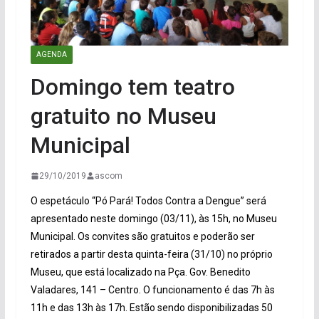
AGENDA
Domingo tem teatro
gratuito no Museu
Municipal
29/10/2019
ascom
O espetáculo “Pó Pará! Todos Contra a Dengue” será
apresentado neste domingo (03/11), às 15h, no Museu
Municipal. Os convites são gratuitos e poderão ser
retirados a partir desta quinta-feira (31/10) no próprio
Museu, que está localizado na Pça. Gov. Benedito
Valadares, 141 – Centro. O funcionamento é das 7h às
11h e das 13h às 17h. Estão sendo disponibilizadas 50