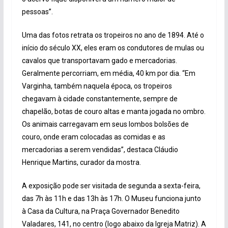
pessoas”.
Uma das fotos retrata os tropeiros no ano de 1894. Até o
início do século XX, eles eram os condutores de mulas ou
cavalos que transportavam gado e mercadorias.
Geralmente percorriam, em média, 40 km por dia. “Em
Varginha, também naquela época, os tropeiros
chegavam à cidade constantemente, sempre de
chapelão, botas de couro altas e manta jogada no ombro.
Os animais carregavam em seus lombos bolsões de
couro, onde eram colocadas as comidas e as
mercadorias a serem vendidas”, destaca Cláudio
Henrique Martins, curador da mostra.
A exposição pode ser visitada de segunda a sexta-feira,
das 7h às 11h e das 13h às 17h. O Museu funciona junto
à Casa da Cultura, na Praça Governador Benedito
Valadares, 141, no centro (logo abaixo da Igreja Matriz). A