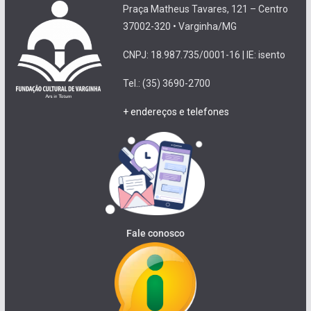
Praça Matheus Tavares, 121 – Centro
37002-320 • Varginha/MG
CNPJ: 18.987.735/0001-16 | IE: isento
Tel.: (35) 3690-2700
+ endereços e telefones
Fale conosco