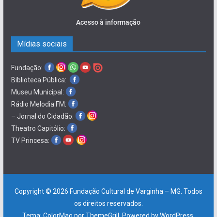
Acesso à informação
Mídias sociais
Fundação:
Biblioteca Pública:
Museu Municipal:
Rádio Melodia FM:
– Jornal do Cidadão:
Theatro Capitólio:
TV Princesa:
Copyright © 2026
Fundação Cultural de Varginha – MG
. Todos
os direitos reservados.
Tema:
ColorMag
por ThemeGrill. Powered by
WordPress
.