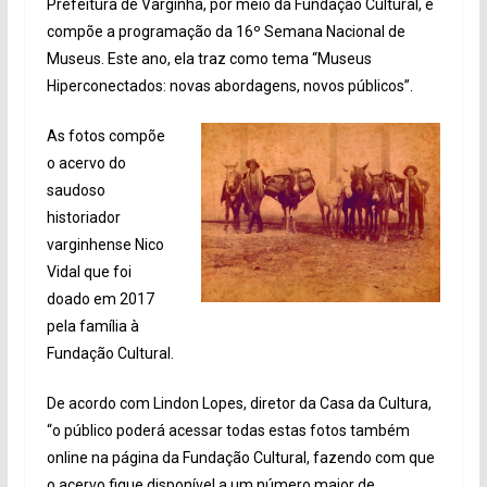
Prefeitura de Varginha, por meio da Fundação Cultural, e
compõe a programação da 16º Semana Nacional de
Museus. Este ano, ela traz como tema “Museus
Hiperconectados: novas abordagens, novos públicos”.
As fotos compõe
o acervo do
saudoso
historiador
varginhense Nico
Vidal que foi
doado em 2017
pela família à
Fundação Cultural.
De acordo com Lindon Lopes, diretor da Casa da Cultura,
“o público poderá acessar todas estas fotos também
online na página da Fundação Cultural, fazendo com que
o acervo fique disponível a um número maior de