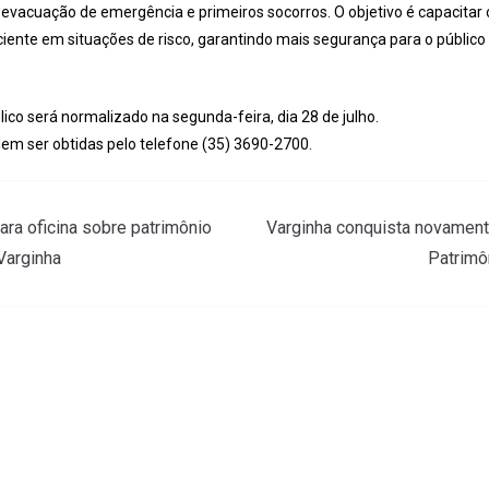
, evacuação de emergência e primeiros socorros. O objetivo é capacitar 
iente em situações de risco, garantindo mais segurança para o público 
ico será normalizado na segunda-feira, dia 28 de julho.
m ser obtidas pelo telefone (35) 3690-2700.
ara oficina sobre patrimônio
Varginha conquista novament
 Varginha
Patrimôn