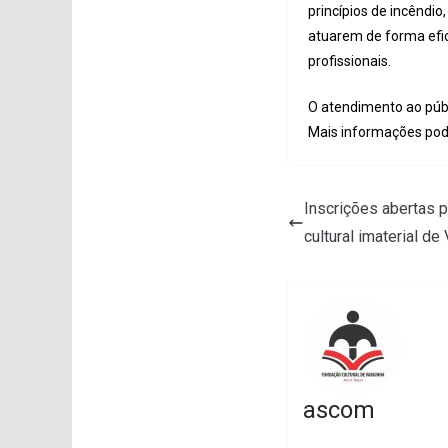
princípios de incêndio
atuarem de forma efic
profissionais.
O atendimento ao públ
Mais informações pode
Inscrições abertas p
cultural imaterial de
ascom