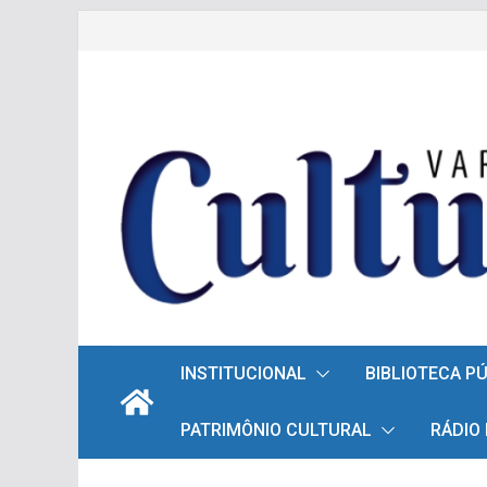
Pular
para
o
conteúdo
INSTITUCIONAL
BIBLIOTECA P
PATRIMÔNIO CULTURAL
RÁDIO