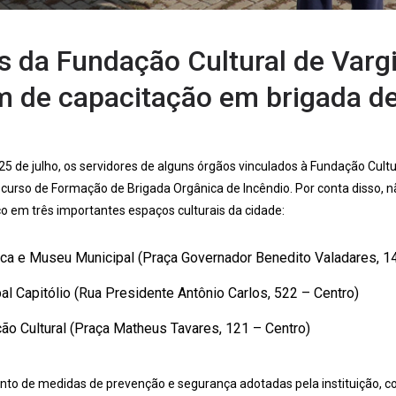
s da Fundação Cultural de Varg
m de capacitação em brigada de
 25 de julho, os servidores de alguns órgãos vinculados à Fundação Cult
 curso de Formação de Brigada Orgânica de Incêndio. Por conta disso, 
o em três importantes espaços culturais da cidade:
ica e Museu Municipal (Praça Governador Benedito Valadares, 1
al Capitólio (Rua Presidente Antônio Carlos, 522 – Centro)
o Cultural (Praça Matheus Tavares, 121 – Centro)
unto de medidas de prevenção e segurança adotadas pela instituição, 