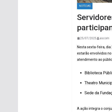
NOTÍCIAS
Servidore
participa
25/07/2025
ascom
Nesta sexta-feira, dia
estarão envolvidos no
atendimento ao públic
Biblioteca Públ
Theatro Municip
Sede da Fundaçã
A ação integra o conj