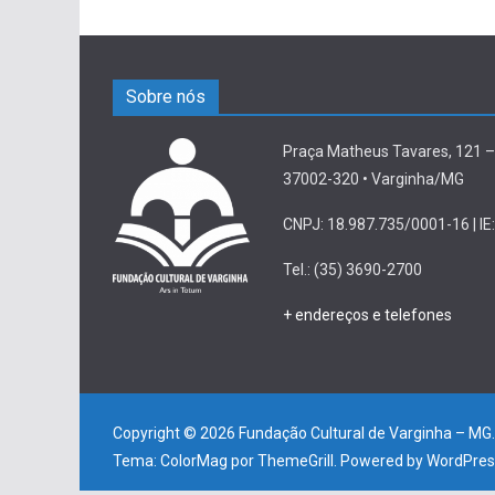
Sobre nós
Praça Matheus Tavares, 121 –
37002-320 • Varginha/MG
CNPJ: 18.987.735/0001-16 | IE:
Tel.: (35) 3690-2700
+ endereços e telefones
Copyright © 2026
Fundação Cultural de Varginha – MG
Tema:
ColorMag
por ThemeGrill. Powered by
WordPres