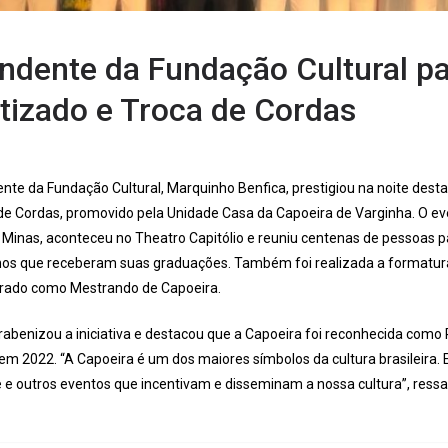
ndente da Fundação Cultural pa
tizado e Troca de Cordas
nte da Fundação Cultural, Marquinho Benfica, prestigiou na noite desta
de Cordas, promovido pela Unidade Casa da Capoeira de Varginha. O e
 Minas, aconteceu no Theatro Capitólio e reuniu centenas de pessoas
nos que receberam suas graduações. Também foi realizada a formatur
grado como Mestrando de Capoeira.
abenizou a iniciativa e destacou que a Capoeira foi reconhecida como 
 em 2022. “A Capoeira é um dos maiores símbolos da cultura brasileira.
e outros eventos que incentivam e disseminam a nossa cultura”, ressa