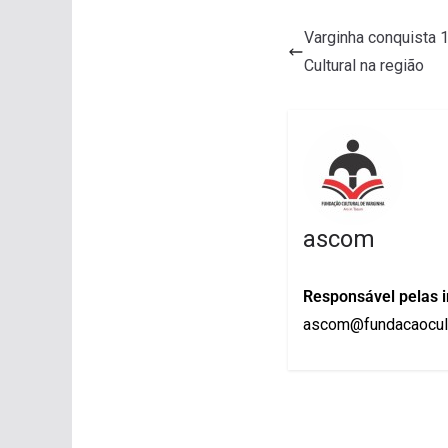
Varginha conquista 
Cultural na região
ascom
Responsável pelas 
ascom@fundacaocult