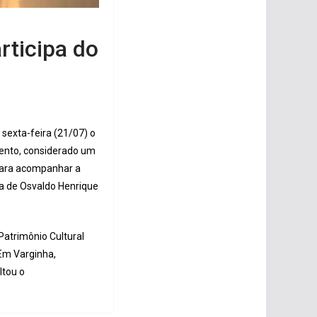
rticipa do
 sexta-feira (21/07) o
vento, considerado um
 para acompanhar a
a de Osvaldo Henrique
Patrimônio Cultural
 Em Varginha,
ltou o