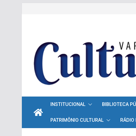
Pular
para
o
conteúdo
INSTITUCIONAL
BIBLIOTECA P
PATRIMÔNIO CULTURAL
RÁDIO