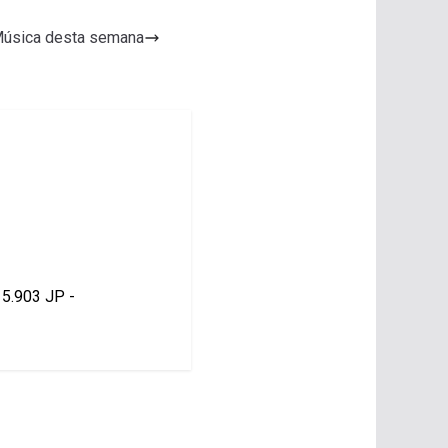
 Música desta semana
15.903 JP -