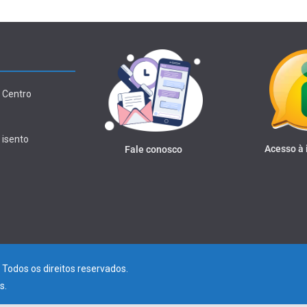
 Centro
 isento
Acesso à
Fale conosco
. Todos os direitos reservados.
s
.