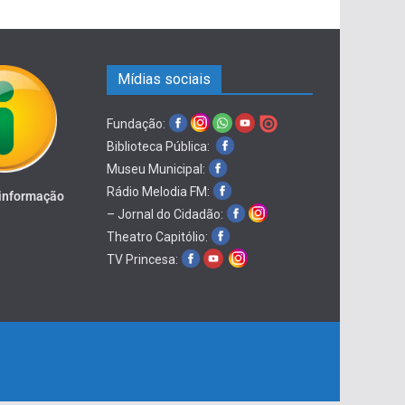
Mídias sociais
Fundação:
Biblioteca Pública:
Museu Municipal:
Rádio Melodia FM:
 informação
– Jornal do Cidadão:
Theatro Capitólio:
TV Princesa: