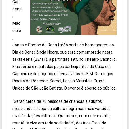
Cap
oeira
,
Mac
ulelê
,
Jongo e Samba de Roda farão parte da homenagem ao
Dia da Consciência Negra, que será comemorado nesta
sexta-feira (23/11), a partir das 19h, no Theatro Capitólio.
Elas serão executadas pelos participantes da Casa da
Capoeira e de projetos desenvolvidos na E.M. Domingos
Ribeiro de Rezende, Semel, Escola Marista e Grupo
Unidos de São João Batista. O evento é aberto ao público.
“Serão cerca de 70 pessoas de crianças a adultos
mostrando a força da cultura negra nas mais variadas
manifestações culturais. Queremos, com este evento,
mantê-la viva em toda sociedade”, destaca Osvaldo