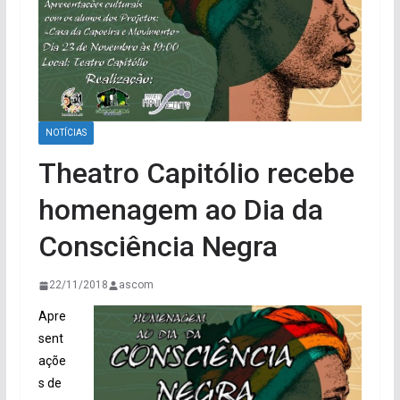
NOTÍCIAS
Theatro Capitólio recebe
homenagem ao Dia da
Consciência Negra
22/11/2018
ascom
Apre
sent
açõe
s de