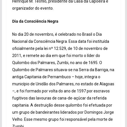
Henrique M. Teófilo, presidente da Casa da Capoeira e
organizador do evento.
Dia da Consciência Negra
No dia 20 de novembro, é celebrado no Brasil o Dia
Nacional da Consciência Negra. Essa data foi instituída
oficialmente pela lei nº 12.529, de 10 de novembro de
2011, e remete ao dia em que foi morto o líder do
Quilombo dos Palmares, Zumbi, no ano de 1695. O
Quilombo de Palmares situava-se na Serra da Barriga, na
antiga Capitania de Pernambuco – hoje, integra o
município de Unidão dos Palmares, no estado de Alagoas
–, e foi formado por volta do ano de 1597 por escravos
fugitivos das lavouras de cana-de-açúcar da referida
capitania. A destruição desse quilombo foi efetuada por
um grupo de bandeirantes liderados por Domingos Jorge
Velho. Esse mesmo grupo foi responsável pela morte de
Zumbi.