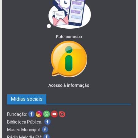
Fale conosco
Acesso à informação
Mídias sociais
Fundação:
Biblioteca Pública:
Museu Municipal:
Rádio Melodia FM: