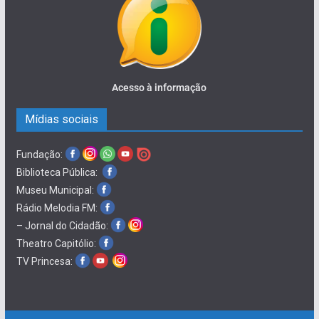
Acesso à informação
Mídias sociais
Fundação:
Biblioteca Pública:
Museu Municipal:
Rádio Melodia FM:
– Jornal do Cidadão:
Theatro Capitólio:
TV Princesa: