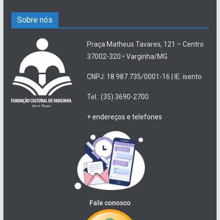
Sobre nós
Praça Matheus Tavares, 121 – Centro
37002-320 • Varginha/MG
CNPJ: 18.987.735/0001-16 | IE: isento
Tel.: (35) 3690-2700
+ endereços e telefones
Fale conosco