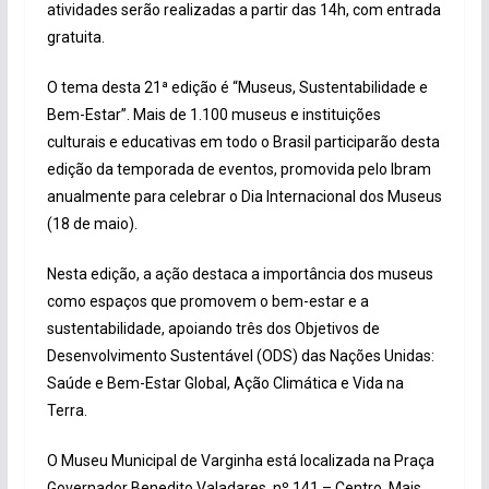
atividades serão realizadas a partir das 14h, com entrada
gratuita.
O tema desta 21ª edição é “Museus, Sustentabilidade e
Bem-Estar”. Mais de 1.100 museus e instituições
culturais e educativas em todo o Brasil participarão desta
edição da temporada de eventos, promovida pelo Ibram
anualmente para celebrar o Dia Internacional dos Museus
(18 de maio).
Nesta edição, a ação destaca a importância dos museus
como espaços que promovem o bem-estar e a
sustentabilidade, apoiando três dos Objetivos de
Desenvolvimento Sustentável (ODS) das Nações Unidas:
Saúde e Bem-Estar Global, Ação Climática e Vida na
Terra.
O Museu Municipal de Varginha está localizada na Praça
Governador Benedito Valadares, nº 141 – Centro. Mais