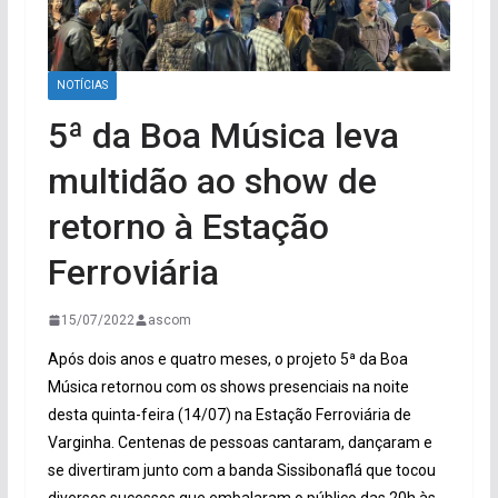
NOTÍCIAS
5ª da Boa Música leva
multidão ao show de
retorno à Estação
Ferroviária
15/07/2022
ascom
Após dois anos e quatro meses, o projeto 5ª da Boa
Música retornou com os shows presenciais na noite
desta quinta-feira (14/07) na Estação Ferroviária de
Varginha. Centenas de pessoas cantaram, dançaram e
se divertiram junto com a banda Sissibonaflá que tocou
diversos sucessos que embalaram o público das 20h às