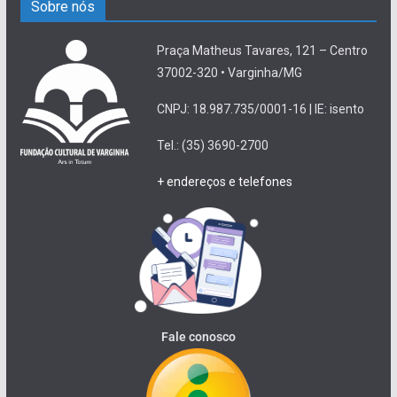
Sobre nós
Praça Matheus Tavares, 121 – Centro
37002-320 • Varginha/MG
CNPJ: 18.987.735/0001-16 | IE: isento
Tel.: (35) 3690-2700
+ endereços e telefones
Fale conosco