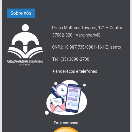
Sobre nós
Praça Matheus Tavares, 121 – Centro
37002-320 • Varginha/MG
CNPJ: 18.987.735/0001-16 | IE: isento
Tel.: (35) 3690-2700
+ endereços e telefones
Fale conosco