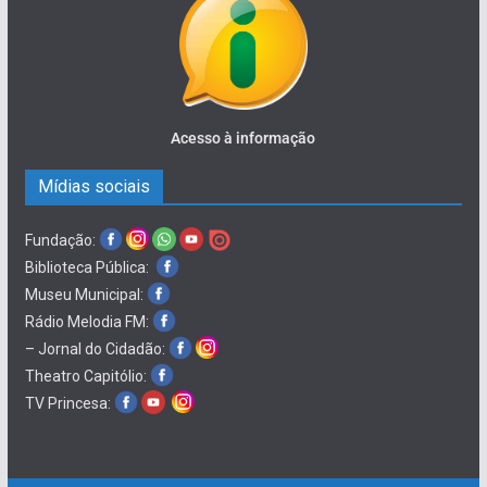
Acesso à informação
Mídias sociais
Fundação:
Biblioteca Pública:
Museu Municipal:
Rádio Melodia FM:
– Jornal do Cidadão:
Theatro Capitólio:
TV Princesa: