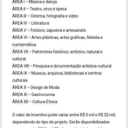
ÁREA I – Música e dança
ÁREA II – Teatro, circo e ópera
ÁREA III – Cinema, fotografia e vídeo
ÁREA IV – Literatura
ÁREA V – Folclore, capoeira e artesanato
ÁREA VI – Artes plásticas, artes gráficas, filatelia e
numismática
ÁREA VII – Patrimônio histórico, artístico, natural e
cultural
ÁREA VIII – Pesquisa e documentação artística-cultural
ÁREA IX – Museus, arquivos, bibliotecas e centros
culturais
ÁREA X – Design de Moda
ÁREA XI – Gastronomia
ÁREA XII – Cultura Étnica
O valor de incentivo pode variar entre R$ 5 mil e R$ 32 mil,
dependendo do tipo do projeto. Serão disponibilizados