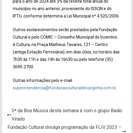
para o ano de 2024 até 3% da receita total anual do
município no ano anterior, proveniente do ISSQN e do
IPTU, conforme determina a Lei Municipal nº 4.525/2006.
Outros esclarecimentos serão prestados pela Fundação
Cultural e pelo COMIC – Conselho Municipal de Incentivo
à Cultura, na Praça Matheus Tavares, 121 – Centro
(antiga Estação Ferroviária), em dias úteis, no horário das
7h30 às 11h e das 14h às 16h30 ou pelo telefone (35)
3690-2700.
Outras informações pelo e-mail
superintendencia@fundacaoculturaldevarginha.com.br
.
5ª da Boa Música desta semana é com o grupo Baião
Virado
Fundação Cultural divulga programação da FLIV 2023 –