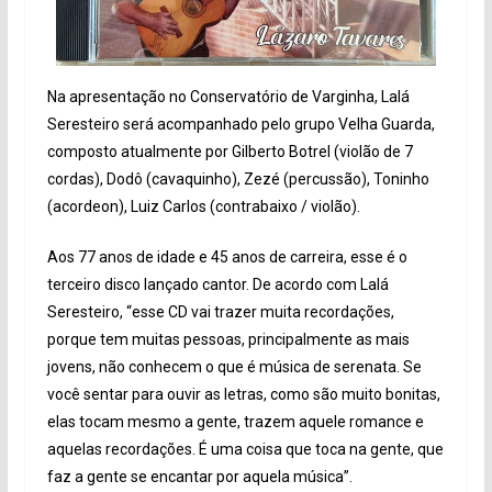
Na apresentação no Conservatório de Varginha, Lalá
Seresteiro será acompanhado pelo grupo Velha Guarda,
composto atualmente por Gilberto Botrel (violão de 7
cordas), Dodô (cavaquinho), Zezé (percussão), Toninho
(acordeon), Luiz Carlos (contrabaixo / violão).
Aos 77 anos de idade e 45 anos de carreira, esse é o
terceiro disco lançado cantor. De acordo com Lalá
Seresteiro, “esse CD vai trazer muita recordações,
porque tem muitas pessoas, principalmente as mais
jovens, não conhecem o que é música de serenata. Se
você sentar para ouvir as letras, como são muito bonitas,
elas tocam mesmo a gente, trazem aquele romance e
aquelas recordações. É uma coisa que toca na gente, que
faz a gente se encantar por aquela música”.