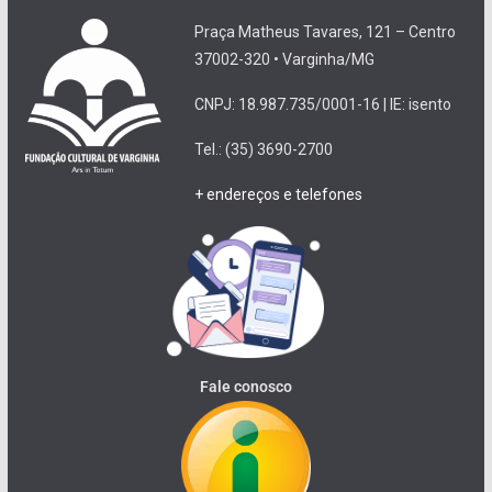
Praça Matheus Tavares, 121 – Centro
37002-320 • Varginha/MG
CNPJ: 18.987.735/0001-16 | IE: isento
Tel.: (35) 3690-2700
+ endereços e telefones
Fale conosco