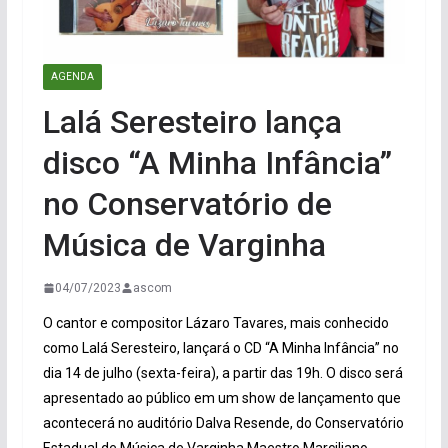
AGENDA
Lalá Seresteiro lança
disco “A Minha Infância”
no Conservatório de
Música de Varginha
04/07/2023
ascom
O cantor e compositor Lázaro Tavares, mais conhecido
como Lalá Seresteiro, lançará o CD “A Minha Infância” no
dia 14 de julho (sexta-feira), a partir das 19h. O disco será
apresentado ao público em um show de lançamento que
acontecerá no auditório Dalva Resende, do Conservatório
Estadual de Música de Varginha Maestro Marciliano