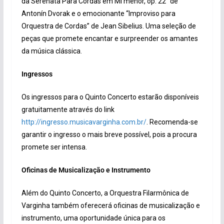
da Serenata Para Cordas em Mi menor, op. 22” de
Antonín Dvorak e o emocionante “Improviso para
Orquestra de Cordas” de Jean Sibelius. Uma seleção de
peças que promete encantar e surpreender os amantes
da música clássica.
Ingressos
Os ingressos para o Quinto Concerto estarão disponíveis
gratuitamente através do link
http://ingresso.musicavarginha.com.br/
. Recomenda-se
garantir o ingresso o mais breve possível, pois a procura
promete ser intensa.
Oficinas de Musicalização e Instrumento
Além do Quinto Concerto, a Orquestra Filarmônica de
Varginha também oferecerá oficinas de musicalização e
instrumento, uma oportunidade única para os